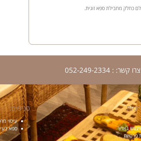
ם כחלק מחבילת ספא זוגית.
צרו קשר: : 052-249-2334
יניות
סניפים:
עיסוי מר
ימוש באתר
ספא בעיר
ת פרטיות