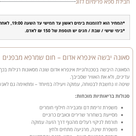
חבילת ספא פרימיום לזוג
*המחיר הוא להזמנות בימים ראשון עד חמישי עד השעה 19:00, לאחר מכן יש תוספת של 40 ₪ לאדם.
*בימי שישי / שבת / חגים יש תוספת של 150 ₪ לאדם.
סאונה יבשה אינפרא אדום – חום שמרפא מבפנים
הסאונה היבשה בטכנולוגיית אינפרא אדום שונה מסאונות רגילות בכך
עדינים, ולא את האוויר שסביבך.
שיטה זו נחשבת לבטוחה, עמוקה ויעילה במיוחד – ומתאימה גם לאנש
סגולות בריאותיות מוכחות:
משפרת זרימת דם ומגבירה חילוף חומרים
מסייעת בשחרור שרירים וכאבים כרוניים
תורמת לניקוי רעלים מהגוף דרך הזעה עמוקה
משפרת שינה, מרגיעה מתחים ולחץ