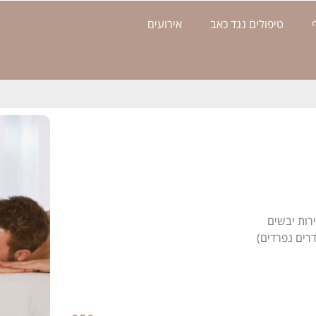
טיפולים נגד כאב
אירועים
רות יבשים
רים נפרדים)