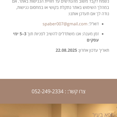
נשמח לקבל משוב מהגולשים על חוויית הנגישות באתר. אם
במהלך השימוש באתר נתקלת בקושי או במחסום נגישות,
נודה לך אם תעדכן אותנו:
דוא"ל:
spaber007@gmail.com
זמן מענה: אנו משתדלים להשיב לפניות תוך
3–5 ימי
עסקים
תאריך עדכון אחרון:
22.08.2025
צרו קשר: : 052-249-2334
ספא בעיר