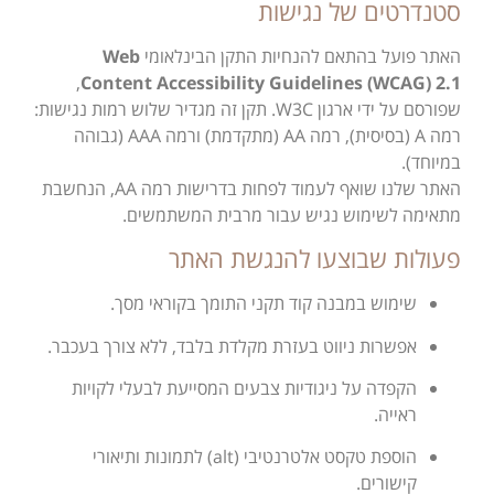
סטנדרטים של נגישות
האתר פועל בהתאם להנחיות התקן הבינלאומי
Web
,
Content Accessibility Guidelines (WCAG) 2.1
שפורסם על ידי ארגון W3C. תקן זה מגדיר שלוש רמות נגישות:
רמה A (בסיסית), רמה AA (מתקדמת) ורמה AAA (גבוהה
במיוחד).
האתר שלנו שואף לעמוד לפחות בדרישות רמה AA, הנחשבת
מתאימה לשימוש נגיש עבור מרבית המשתמשים.
פעולות שבוצעו להנגשת האתר
שימוש במבנה קוד תקני התומך בקוראי מסך.
אפשרות ניווט בעזרת מקלדת בלבד, ללא צורך בעכבר.
הקפדה על ניגודיות צבעים המסייעת לבעלי לקויות
ראייה.
הוספת טקסט אלטרנטיבי (alt) לתמונות ותיאורי
קישורים.